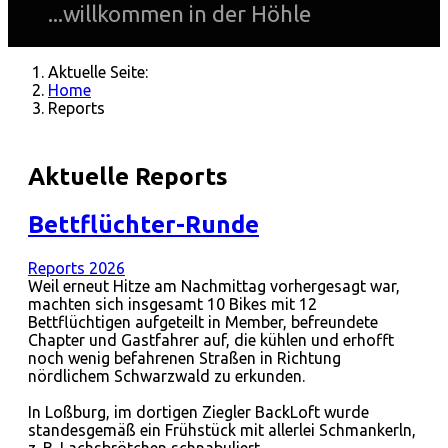
...willkommen in der Höhle
Aktuelle Seite:
Home
Reports
Aktuelle Reports
Bettflüchter-Runde
Reports 2026
Weil erneut Hitze am Nachmittag vorhergesagt war,
machten sich insgesamt 10 Bikes mit 12
Bettflüchtigen aufgeteilt in Member, befreundete
Chapter und Gastfahrer auf, die kühlen und erhofft
noch wenig befahrenen Straßen in Richtung
nördlichem Schwarzwald zu erkunden.
In Loßburg, im dortigen Ziegler BackLoft wurde
standesgemäß ein Frühstück mit allerlei Schmankerln,
z. B. Lachsbrötchen schnabuliert.