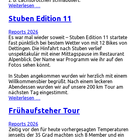
Weiterlesen …
Stuben Edition 11
Reports 2026
Es war mal wieder soweit – Stuben Edition 11 startete
fast pünktlich bei bestem Wetter von mit 12 Bikes von
Dettingen. Die Hinfahrt nach Stuben verlief
unspektakulär mit einer Mittagspause im Restaurant
Alpenblick. Der Name war Programm wie ihr auf den
Fotos sehen könnt.
In Stuben angekommen wurden wir herzlich mit einem
Willkommensbier begrüßt. Nach einem leckeren
Abendessen wurden wir auf unsere 200 km Tour am
nächsten Tag eingestimmt.
Weiterlesen …
Frühaufsteher Tour
Reports 2026
Zeitig vor den für heute vorhergesagten Temperaturen
jenseits der 35 Grad machten sich 8 Member und ein