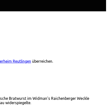
ierheim Reutlingen
überreichen.
sche Bratwurst im Widman's Raichenberger Weckle
bau widerspiegelte.