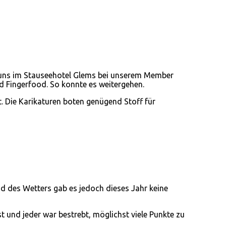
n uns im Stauseehotel Glems bei unserem Member
d Fingerfood. So konnte es weitergehen.
. Die Karikaturen boten genügend Stoff für
d des Wetters gab es jedoch dieses Jahr keine
 und jeder war bestrebt, möglichst viele Punkte zu