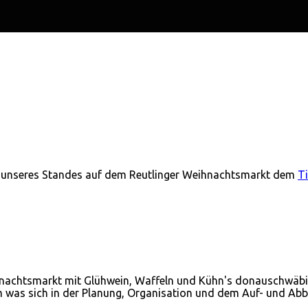
es unseres Standes auf dem Reutlinger Weihnachtsmarkt dem
T
nachtsmarkt mit Glühwein, Waffeln und Kühn's donauschwäbi
eam was sich in der Planung, Organisation und dem Auf- und Ab