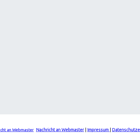
Nachricht an Webmaster
|
Impressum
|
Datenschutze