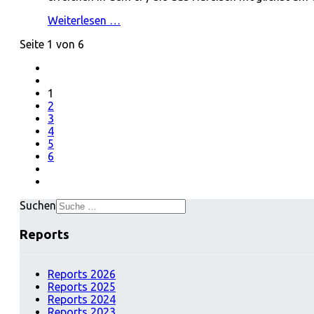
Weiterlesen …
Seite 1 von 6
1
2
3
4
5
6
Suchen
Reports
Reports 2026
Reports 2025
Reports 2024
Reports 2023