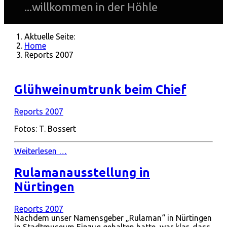
...willkommen in der Höhle
Aktuelle Seite:
Home
Reports 2007
Glühweinumtrunk beim Chief
Reports 2007
Fotos: T. Bossert
Weiterlesen …
Rulamanausstellung in
Nürtingen
Reports 2007
Nachdem unser Namensgeber „Rulaman“ in Nürtingen
in Stadtmuseum Einzug gehalten hatte, war klar, dass