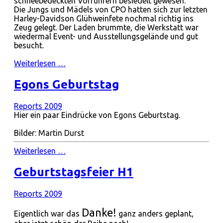
schneebedeckten Vorführern besiedelt gewesen.
Die Jungs und Mädels von CPO hatten sich zur letzten
Harley-Davidson Glühweinfete nochmal richtig ins
Zeug gelegt. Der Laden brummte, die Werkstatt war
wiedermal Event- und Ausstellungsgelände und gut
besucht.
Weiterlesen …
Egons Geburtstag
Reports 2009
Hier ein paar Eindrücke von Egons Geburtstag.
Bilder: Martin Durst
Weiterlesen …
Geburtstagsfeier H1
Reports 2009
Danke!
Eigentlich war das
ganz anders geplant,