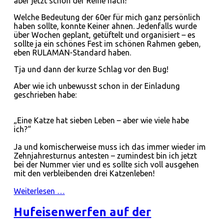
aber jetzt schön der Reihe nach!
Welche Bedeutung der 60er für mich ganz persönlich
haben sollte, konnte Keiner ahnen. Jedenfalls wurde
über Wochen geplant, getüftelt und organisiert – es
sollte ja ein schönes Fest im schönen Rahmen geben,
eben RULAMAN-Standard haben.
Tja und dann der kurze Schlag vor den Bug!
Aber wie ich unbewusst schon in der Einladung
geschrieben habe:
„Eine Katze hat sieben Leben – aber wie viele habe
ich?“
Ja und komischerweise muss ich das immer wieder im
Zehnjahresturnus antesten – zumindest bin ich jetzt
bei der Nummer vier und es sollte sich voll ausgehen
mit den verbleibenden drei Katzenleben!
Weiterlesen …
Hufeisenwerfen auf der