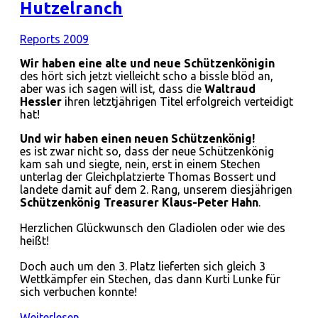
Hutzelranch
Reports 2009
Wir haben eine alte und neue Schützenkönigin
des hört sich jetzt vielleicht scho a bissle blöd an,
aber was ich sagen will ist, dass die
Waltraud
Hessler
ihren letztjährigen Titel erfolgreich verteidigt
hat!
Und wir haben einen neuen Schützenkönig!
es ist zwar nicht so, dass der neue Schützenkönig
kam sah und siegte, nein, erst in einem Stechen
unterlag der Gleichplatzierte Thomas Bossert und
landete damit auf dem 2. Rang, unserem diesjährigen
Schützenkönig Treasurer Klaus-Peter Hahn
.
Herzlichen Glückwunsch den Gladiolen oder wie des
heißt!
Doch auch um den 3. Platz lieferten sich gleich 3
Wettkämpfer ein Stechen, das dann Kurti Lunke für
sich verbuchen konnte!
Weiterlesen …