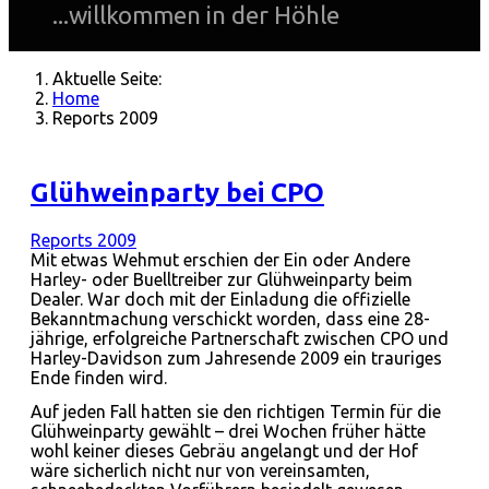
...willkommen in der Höhle
Aktuelle Seite:
Home
Reports 2009
Glühweinparty bei CPO
Reports 2009
Mit etwas Wehmut erschien der Ein oder Andere
Harley- oder Buelltreiber zur Glühweinparty beim
Dealer. War doch mit der Einladung die offizielle
Bekanntmachung verschickt worden, dass eine 28-
jährige, erfolgreiche Partnerschaft zwischen CPO und
Harley-Davidson zum Jahresende 2009 ein trauriges
Ende finden wird.
Auf jeden Fall hatten sie den richtigen Termin für die
Glühweinparty gewählt – drei Wochen früher hätte
wohl keiner dieses Gebräu angelangt und der Hof
wäre sicherlich nicht nur von vereinsamten,