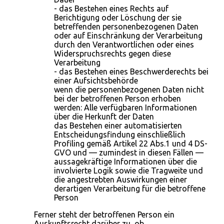
- das Bestehen eines Rechts auf
Berichtigung oder Löschung der sie
betreffenden personenbezogenen Daten
oder auf Einschränkung der Verarbeitung
durch den Verantwortlichen oder eines
Widerspruchsrechts gegen diese
Verarbeitung
- das Bestehen eines Beschwerderechts bei
einer Aufsichtsbehörde
wenn die personenbezogenen Daten nicht
bei der betroffenen Person erhoben
werden: Alle verfügbaren Informationen
über die Herkunft der Daten
das Bestehen einer automatisierten
Entscheidungsfindung einschließlich
Profiling gemäß Artikel 22 Abs.1 und 4 DS-
GVO und — zumindest in diesen Fällen —
aussagekräftige Informationen über die
involvierte Logik sowie die Tragweite und
die angestrebten Auswirkungen einer
derartigen Verarbeitung für die betroffene
Person
Ferner steht der betroffenen Person ein
Auskunftsrecht darüber zu, ob