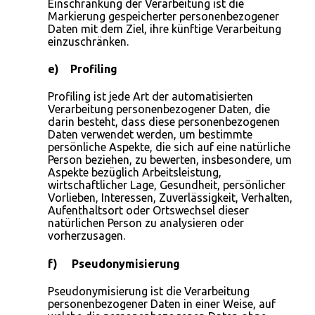
Einschränkung der Verarbeitung ist die
Markierung gespeicherter personenbezogener
Daten mit dem Ziel, ihre künftige Verarbeitung
einzuschränken.
e) Profiling
Profiling ist jede Art der automatisierten
Verarbeitung personenbezogener Daten, die
darin besteht, dass diese personenbezogenen
Daten verwendet werden, um bestimmte
persönliche Aspekte, die sich auf eine natürliche
Person beziehen, zu bewerten, insbesondere, um
Aspekte bezüglich Arbeitsleistung,
wirtschaftlicher Lage, Gesundheit, persönlicher
Vorlieben, Interessen, Zuverlässigkeit, Verhalten,
Aufenthaltsort oder Ortswechsel dieser
natürlichen Person zu analysieren oder
vorherzusagen.
f) Pseudonymisierung
Pseudonymisierung ist die Verarbeitung
personenbezogener Daten in einer Weise, auf