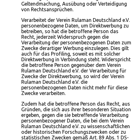
Geltendmachung, Ausübung oder Verteidigung
von Rechtsansprüchen.
Verarbeitet der Verein Rulaman Deutschland e.V.
personenbezogene Daten, um Direktwerbung zu
betreiben, so hat die betroffene Person das
Recht, jederzeit Widerspruch gegen die
Verarbeitung der personenbezogenen Daten zum
Zwecke derartiger Werbung einzulegen. Dies gilt
auch für das Profiling, soweit es mit solcher
Direktwerbung in Verbindung steht. Widerspricht
die betroffene Person gegenüber dem Verein
Rulaman Deutschland e.V. der Verarbeitung für
Zwecke der Direktwerbung, so wird der Verein
Rulaman Deutschland e.V. die
personenbezogenen Daten nicht mehr für diese
Zwecke verarbeiten.
Zudem hat die betroffene Person das Recht, aus
Gründen, die sich aus ihrer besonderen Situation
ergeben, gegen die sie betreffende Verarbeitung
personenbezogener Daten, die bei dem Verein
Rulaman Deutschland e.V. zu wissenschaftlichen
oder historischen Forschungszwecken oder zu
statistischen Zwecken gemäß Art. 89 Abs. 1 DS-