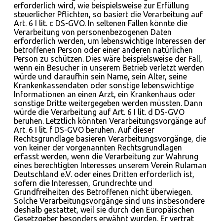
erforderlich wird, wie beispielsweise zur Erfüllung
steuerlicher Pflichten, so basiert die Verarbeitung auf
Art. 6 I lit. c DS-GVO. In seltenen Fällen könnte die
Verarbeitung von personenbezogenen Daten
erforderlich werden, um lebenswichtige Interessen der
betroffenen Person oder einer anderen natürlichen
Person zu schützen. Dies wäre beispielsweise der Fall,
wenn ein Besucher in unserem Betrieb verletzt werden
würde und daraufhin sein Name, sein Alter, seine
Krankenkassendaten oder sonstige lebenswichtige
Informationen an einen Arzt, ein Krankenhaus oder
sonstige Dritte weitergegeben werden müssten. Dann
würde die Verarbeitung auf Art. 6 I lit. d DS-GVO
beruhen. Letztlich könnten Verarbeitungsvorgänge auf
Art. 6 I lit. f DS-GVO beruhen. Auf dieser
Rechtsgrundlage basieren Verarbeitungsvorgänge, die
von keiner der vorgenannten Rechtsgrundlagen
erfasst werden, wenn die Verarbeitung zur Wahrung
eines berechtigten Interesses unserem Verein Rulaman
Deutschland e.V. oder eines Dritten erforderlich ist,
sofern die Interessen, Grundrechte und
Grundfreiheiten des Betroffenen nicht überwiegen.
Solche Verarbeitungsvorgänge sind uns insbesondere
deshalb gestattet, weil sie durch den Europäischen
Gesetzgeber besonders erwähnt wurden. Er vertrat