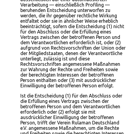
Verarbeitung — einschließlich Profiling —
beruhenden Entscheidung unterworfen zu
werden, die ihr gegenüber rechtliche Wirkung
entfaltet oder sie in ähnlicher Weise erheblich
beeinträchtigt, sofern die Entscheidung (1) nicht
für den Abschluss oder die Erfüllung eines
Vertrags zwischen der betroffenen Person und
dem Verantwortlichen erforderlich ist, oder (2)
aufgrund von Rechtsvorschriften der Union oder
der Mitgliedstaaten, denen der Verantwortliche
unterliegt, zulässig ist und diese
Rechtsvorschriften angemessene Maßnahmen
zur Wahrung der Rechte und Freiheiten sowie
der berechtigten Interessen der betroffenen
Person enthalten oder (3) mit ausdrücklicher
Einwilligung der betroffenen Person erfolgt.
Ist die Entscheidung (1) für den Abschluss oder
die Erfüllung eines Vertrags zwischen der
betroffenen Person und dem Verantwortlichen
erforderlich oder (2) erfolgt sie mit
ausdrücklicher Einwilligung der betroffenen
Person, trifft der Verein Rulaman Deutschland
e.V. angemessene Maßnahmen, um die Rechte
und Freiheiten sowie die berechtigten Interessen