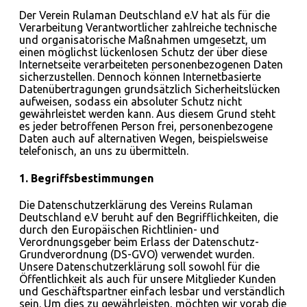
Der Verein Rulaman Deutschland e.V hat als für die
Verarbeitung Verantwortlicher zahlreiche technische
und organisatorische Maßnahmen umgesetzt, um
einen möglichst lückenlosen Schutz der über diese
Internetseite verarbeiteten personenbezogenen Daten
sicherzustellen. Dennoch können Internetbasierte
Datenübertragungen grundsätzlich Sicherheitslücken
aufweisen, sodass ein absoluter Schutz nicht
gewährleistet werden kann. Aus diesem Grund steht
es jeder betroffenen Person frei, personenbezogene
Daten auch auf alternativen Wegen, beispielsweise
telefonisch, an uns zu übermitteln.
1. Begriffsbestimmungen
Die Datenschutzerklärung des Vereins Rulaman
Deutschland e.V beruht auf den Begrifflichkeiten, die
durch den Europäischen Richtlinien- und
Verordnungsgeber beim Erlass der Datenschutz-
Grundverordnung (DS-GVO) verwendet wurden.
Unsere Datenschutzerklärung soll sowohl für die
Öffentlichkeit als auch für unsere Mitglieder Kunden
und Geschäftspartner einfach lesbar und verständlich
sein. Um dies zu gewährleisten, möchten wir vorab die