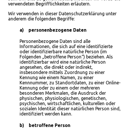
verwendeten Begrifflichkeiten erläutern.
Wir verwenden in dieser Datenschutzerklärung unter
anderem die folgenden Begriffe:
a) personenbezogene Daten
Personenbezogene Daten sind alle
Informationen, die sich auf eine identifizierte
oder identifizierbare natürliche Person (im
Folgenden „betroffene Person“) beziehen. Als
identifizierbar wird eine natürliche Person
angesehen, die direkt oder indirekt,
insbesondere mittels Zuordnung zu einer
Kennung wie einem Namen, zu einer
Kennnummer, zu Standortdaten, zu einer Online-
Kennung oder zu einem oder mehreren
besonderen Merkmalen, die Ausdruck der
physischen, physiologischen, genetischen,
psychischen, wirtschaftlichen, kulturellen oder
sozialen Identität dieser natürlichen Person sind,
identifiziert werden kann.
b) betroffene Person