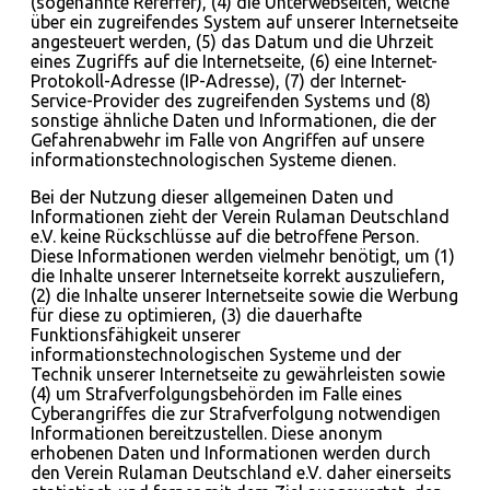
(sogenannte Referrer), (4) die Unterwebseiten, welche
über ein zugreifendes System auf unserer Internetseite
angesteuert werden, (5) das Datum und die Uhrzeit
eines Zugriffs auf die Internetseite, (6) eine Internet-
Protokoll-Adresse (IP-Adresse), (7) der Internet-
Service-Provider des zugreifenden Systems und (8)
sonstige ähnliche Daten und Informationen, die der
Gefahrenabwehr im Falle von Angriffen auf unsere
informationstechnologischen Systeme dienen.
Bei der Nutzung dieser allgemeinen Daten und
Informationen zieht der Verein Rulaman Deutschland
e.V. keine Rückschlüsse auf die betroffene Person.
Diese Informationen werden vielmehr benötigt, um (1)
die Inhalte unserer Internetseite korrekt auszuliefern,
(2) die Inhalte unserer Internetseite sowie die Werbung
für diese zu optimieren, (3) die dauerhafte
Funktionsfähigkeit unserer
informationstechnologischen Systeme und der
Technik unserer Internetseite zu gewährleisten sowie
(4) um Strafverfolgungsbehörden im Falle eines
Cyberangriffes die zur Strafverfolgung notwendigen
Informationen bereitzustellen. Diese anonym
erhobenen Daten und Informationen werden durch
den Verein Rulaman Deutschland e.V. daher einerseits