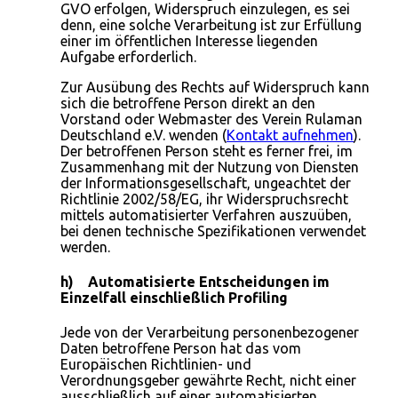
GVO erfolgen, Widerspruch einzulegen, es sei
denn, eine solche Verarbeitung ist zur Erfüllung
einer im öffentlichen Interesse liegenden
Aufgabe erforderlich.
Zur Ausübung des Rechts auf Widerspruch kann
sich die betroffene Person direkt an den
Vorstand oder Webmaster des Verein Rulaman
Deutschland e.V. wenden (
Kontakt aufnehmen
).
Der betroffenen Person steht es ferner frei, im
Zusammenhang mit der Nutzung von Diensten
der Informationsgesellschaft, ungeachtet der
Richtlinie 2002/58/EG, ihr Widerspruchsrecht
mittels automatisierter Verfahren auszuüben,
bei denen technische Spezifikationen verwendet
werden.
h) Automatisierte Entscheidungen im
Einzelfall einschließlich Profiling
Jede von der Verarbeitung personenbezogener
Daten betroffene Person hat das vom
Europäischen Richtlinien- und
Verordnungsgeber gewährte Recht, nicht einer
ausschließlich auf einer automatisierten