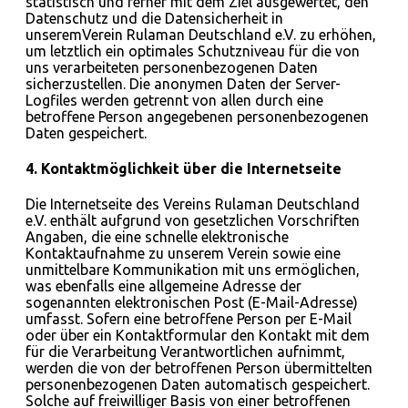
statistisch und ferner mit dem Ziel ausgewertet, den
Datenschutz und die Datensicherheit in
unseremVerein Rulaman Deutschland e.V. zu erhöhen,
um letztlich ein optimales Schutzniveau für die von
uns verarbeiteten personenbezogenen Daten
sicherzustellen. Die anonymen Daten der Server-
Logfiles werden getrennt von allen durch eine
betroffene Person angegebenen personenbezogenen
Daten gespeichert.
4. Kontaktmöglichkeit über die Internetseite
Die Internetseite des Vereins Rulaman Deutschland
e.V. enthält aufgrund von gesetzlichen Vorschriften
Angaben, die eine schnelle elektronische
Kontaktaufnahme zu unserem Verein sowie eine
unmittelbare Kommunikation mit uns ermöglichen,
was ebenfalls eine allgemeine Adresse der
sogenannten elektronischen Post (E-Mail-Adresse)
umfasst. Sofern eine betroffene Person per E-Mail
oder über ein Kontaktformular den Kontakt mit dem
für die Verarbeitung Verantwortlichen aufnimmt,
werden die von der betroffenen Person übermittelten
personenbezogenen Daten automatisch gespeichert.
Solche auf freiwilliger Basis von einer betroffenen