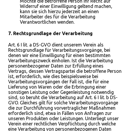
Möchte die betroffene Person ihr Recht auf
Widerruf einer Einwilligung geltend machen,
kann sie sich hierzu jederzeit an einen
Mitarbeiter des für die Verarbeitung
Verantwortlichen wenden.
7. Rechtsgrundlage der Verarbeitung
Art. 6 I lit. a DS-GVO dient unserem Verein als
Rechtsgrundlage für Verarbeitungsvorgänge, bei
denen wir eine Einwilligung für einen bestimmten
Verarbeitungszweck einholen. Ist die Verarbeitung
personenbezogener Daten zur Erfüllung eines
Vertrags, dessen Vertragspartei die betroffene Person
ist, erforderlich, wie dies beispielsweise bei
Verarbeitungsvorgängen der Fall ist, die für eine
Lieferung von Waren oder die Erbringung einer
sonstigen Leistung oder Gegenleistung notwendig
sind, so beruht die Verarbeitung auf Art. 6 I lit. b DS-
GVO. Gleiches gilt für solche Verarbeitungsvorgänge
die zur Durchführung vorvertraglicher Maßnahmen
erforderlich sind, etwa in Fällen von Anfragen zur
unseren Produkten oder Leistungen. Unterliegt unser
Verein einer rechtlichen Verpflichtung durch welche
eine Verarbeitung von personenbezogenen Daten