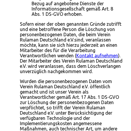
Bezug auf angebotene Dienste der
Informationsgesellschaft gemäß Art. 8
Abs. 1 DS-GVO erhoben.
Sofern einer der oben genannten Gründe zutrifft
und eine betroffene Person die Löschung von
personenbezogenen Daten, die beim Verein
Rulaman Deutschland e.V.sind, veranlassen
möchte, kann sie sich hierzu jederzeit an einen
Mitarbeiter des für die Verarbeitung
Verantwortlichen wenden (
Kontakt aufnehmen
).
Der Mitarbeiter des Verein Rulaman Deutschland
e.V. wird veranlassen, dass dem Löschverlangen
unverzüglich nachgekommen wird.
Wurden die personenbezogenen Daten vom
Verein Rulaman Deutschland e.V. öffentlich
gemacht und ist unser Verein als
Verantwortlicher gemäß Art. 17 Abs. 1 DS-GVO
zur Löschung der personenbezogenen Daten
verpflichtet, so trifft der Verein Rulaman
Deutschland e.V. unter Berücksichtigung der
verfügbaren Technologie und der
Implementierungskosten angemessene
Maßnahmen, auch technischer Art, um andere