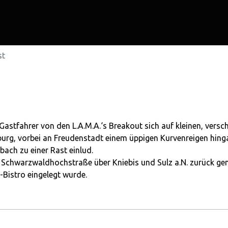
st
Gastfahrer von den L.A.M.A.‘s Breakout sich auf kleinen, versc
urg, vorbei an Freudenstadt einem üppigen Kurvenreigen hinga
ach zu einer Rast einlud.
er Schwarzwaldhochstraße über Kniebis und Sulz a.N. zurück gen
-Bistro eingelegt wurde.