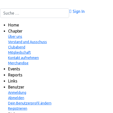
Suchen
Sign In
Home
Chapter
Über uns
Vorstand und Ausschuss
Clubabend
Mitgliedschaft
Kontakt aufnehmen
Merchandise
Events
Reports
Links
Benutzer
Anmeldung
Abmelden
Dein Benutzerprofil ändern
Registrieren