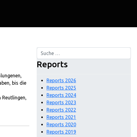
Suchen
Reports
hlungenen,
Reports 2026
ben, bis die
Reports 2025
Reports 2024
 Reutlingen,
Reports 2023
Reports 2022
Reports 2021
Reports 2020
Reports 2019