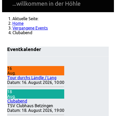
...willkommen in der Höhle
Aktuelle Seite:
Home
Vergangene Events
Clubabend
Eventkalender
16
Aug.
Tour durchs Ländle / Lang
Datum:
16. August 2026, 10:00
18
Aug.
Clubabend
TSV Clubhaus Betzingen
Datum:
18. August 2026, 19:00