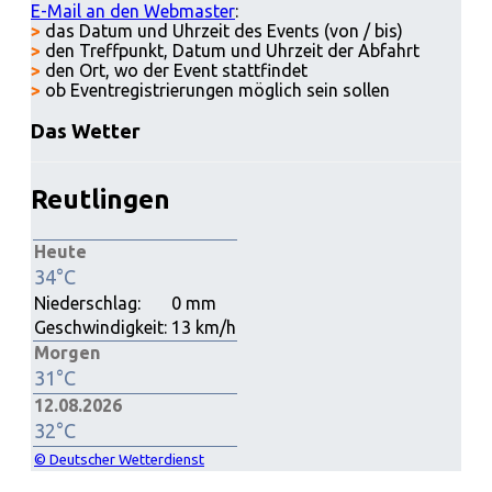
E-Mail an den Webmaster
:
>
das Datum und Uhrzeit des Events (von / bis)
>
den Treffpunkt, Datum und Uhrzeit der Abfahrt
>
den Ort, wo der Event stattfindet
>
ob Eventregistrierungen möglich sein sollen
Das Wetter
Reutlingen
Heute
34°C
Niederschlag:
0 mm
Geschwindigkeit:
13 km/h
Morgen
31°C
12.08.2026
32°C
© Deutscher Wetterdienst