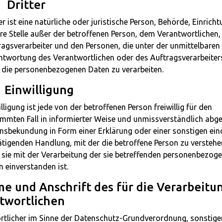
 Dritter
er ist eine natürliche oder juristische Person, Behörde, Einrich
re Stelle außer der betroffenen Person, dem Verantwortlichen
ragsverarbeiter und den Personen, die unter der unmittelbaren
ntwortung des Verantwortlichen oder des Auftragsverarbeiter
, die personenbezogenen Daten zu verarbeiten.
 Einwilligung
lligung ist jede von der betroffenen Person freiwillig für den
immten Fall in informierter Weise und unmissverständlich abg
ensbekundung in Form einer Erklärung oder einer sonstigen ein
ätigenden Handlung, mit der die betroffene Person zu verstehen
 sie mit der Verarbeitung der sie betreffenden personenbezog
 einverstanden ist.
me und Anschrift des für die Verarbeitu
twortlichen
tlicher im Sinne der Datenschutz-Grundverordnung, sonstiger