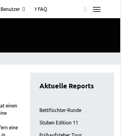
Benutzer
FAQ
Aktuelle Reports
at einen
Bettflüchter-Runde
ine
Stuben Edition 11
ern eine
 in
Frühaufsteher Tour