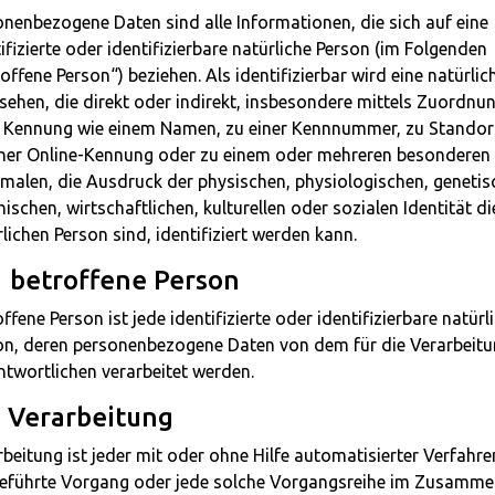
onenbezogene Daten sind alle Informationen, die sich auf eine
ifizierte oder identifizierbare natürliche Person (im Folgenden
offene Person“) beziehen. Als identifizierbar wird eine natürli
sehen, die direkt oder indirekt, insbesondere mittels Zuordnu
r Kennung wie einem Namen, zu einer Kennnummer, zu Standor
iner Online-Kennung oder zu einem oder mehreren besonderen
malen, die Ausdruck der physischen, physiologischen, genetis
ischen, wirtschaftlichen, kulturellen oder sozialen Identität di
lichen Person sind, identifiziert werden kann.
 betroffene Person
ffene Person ist jede identifizierte oder identifizierbare natürl
on, deren personenbezogene Daten von dem für die Verarbeit
ntwortlichen verarbeitet werden.
 Verarbeitung
beitung ist jeder mit oder ohne Hilfe automatisierter Verfahre
eführte Vorgang oder jede solche Vorgangsreihe im Zusamm