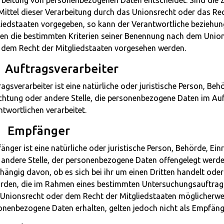
rbeitung von personenbezogenen Daten entscheidet. Sind die
Mittel dieser Verarbeitung durch das Unionsrecht oder das Re
liedstaaten vorgegeben, so kann der Verantwortliche beziehu
en die bestimmten Kriterien seiner Benennung nach dem Unio
 dem Recht der Mitgliedstaaten vorgesehen werden.
 Auftragsverarbeiter
agsverarbeiter ist eine natürliche oder juristische Person, Beh
ichtung oder andere Stelle, die personenbezogene Daten im Au
twortlichen verarbeitet.
 Empfänger
nger ist eine natürliche oder juristische Person, Behörde, Ein
 andere Stelle, der personenbezogene Daten offengelegt werde
ängig davon, ob es sich bei ihr um einen Dritten handelt oder 
rden, die im Rahmen eines bestimmten Untersuchungsauftrag
Unionsrecht oder dem Recht der Mitgliedstaaten möglicherwe
onenbezogene Daten erhalten, gelten jedoch nicht als Empfäng