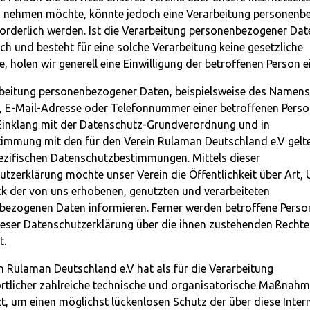
 nehmen möchte, könnte jedoch eine Verarbeitung personenb
orderlich werden. Ist die Verarbeitung personenbezogener Dat
ich und besteht für eine solche Verarbeitung keine gesetzliche
, holen wir generell eine Einwilligung der betroffenen Person ei
beitung personenbezogener Daten, beispielsweise des Namens
, E-Mail-Adresse oder Telefonnummer einer betroffenen Person
 Einklang mit der Datenschutz-Grundverordnung und in
timmung mit den für den Verein Rulaman Deutschland e.V gelt
ezifischen Datenschutzbestimmungen. Mittels dieser
tzerklärung möchte unser Verein die Öffentlichkeit über Art,
k der von uns erhobenen, genutzten und verarbeiteten
bezogenen Daten informieren. Ferner werden betroffene Perso
ieser Datenschutzerklärung über die ihnen zustehenden Rechte
t.
n Rulaman Deutschland e.V hat als für die Verarbeitung
rtlicher zahlreiche technische und organisatorische Maßnah
, um einen möglichst lückenlosen Schutz der über diese Intern