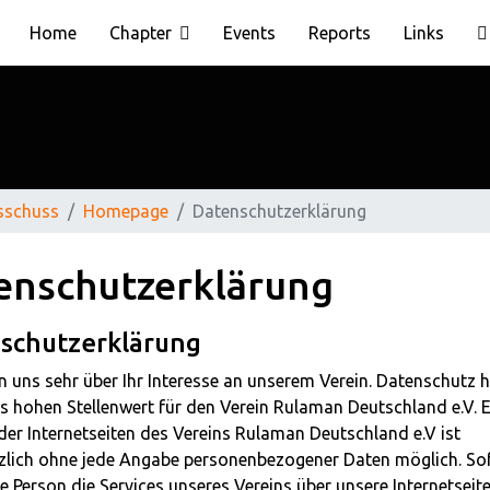
Home
Chapter
Events
Reports
Links
sschuss
Homepage
Datenschutzerklärung
enschutzerklärung
schutzerklärung
n uns sehr über Ihr Interesse an unserem Verein. Datenschutz h
 hohen Stellenwert für den Verein Rulaman Deutschland e.V. E
er Internetseiten des Vereins Rulaman Deutschland e.V ist
zlich ohne jede Angabe personenbezogener Daten möglich. Sof
e Person die Services unseres Vereins über unsere Internetseite