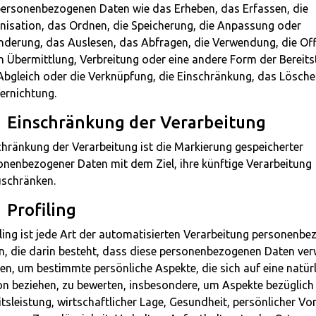
personenbezogenen Daten wie das Erheben, das Erfassen, die
nisation, das Ordnen, die Speicherung, die Anpassung oder
nderung, das Auslesen, das Abfragen, die Verwendung, die Of
h Übermittlung, Verbreitung oder eine andere Form der Bereitst
Abgleich oder die Verknüpfung, die Einschränkung, das Lösch
ernichtung.
 Einschränkung der Verarbeitung
chränkung der Verarbeitung ist die Markierung gespeicherter
onenbezogener Daten mit dem Ziel, ihre künftige Verarbeitung
uschränken.
Profiling
iling ist jede Art der automatisierten Verarbeitung personenbe
n, die darin besteht, dass diese personenbezogenen Daten ve
en, um bestimmte persönliche Aspekte, die sich auf eine natür
on beziehen, zu bewerten, insbesondere, um Aspekte bezüglich
tsleistung, wirtschaftlicher Lage, Gesundheit, persönlicher Vor