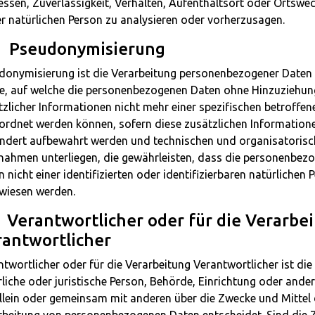
essen, Zuverlässigkeit, Verhalten, Aufenthaltsort oder Ortswe
er natürlichen Person zu analysieren oder vorherzusagen.
 Pseudonymisierung
donymisierung ist die Verarbeitung personenbezogener Daten i
e, auf welche die personenbezogenen Daten ohne Hinzuziehun
tzlicher Informationen nicht mehr einer spezifischen betroffen
ordnet werden können, sofern diese zusätzlichen Information
ndert aufbewahrt werden und technischen und organisatoris
ahmen unterliegen, die gewährleisten, dass die personenbez
 nicht einer identifizierten oder identifizierbaren natürlichen 
wiesen werden.
Verantwortlicher oder für die Verarbe
antwortlicher
twortlicher oder für die Verarbeitung Verantwortlicher ist die
liche oder juristische Person, Behörde, Einrichtung oder andere
allein oder gemeinsam mit anderen über die Zwecke und Mittel 