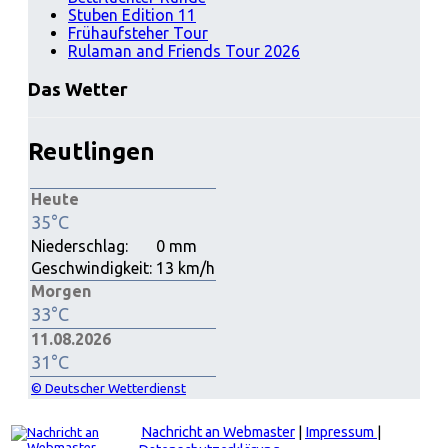
Stuben Edition 11
Frühaufsteher Tour
Rulaman and Friends Tour 2026
Das Wetter
Reutlingen
Heute
35°C
Niederschlag:
0 mm
Geschwindigkeit:
13 km/h
Morgen
33°C
11.08.2026
31°C
© Deutscher Wetterdienst
Nachricht an Webmaster
|
Impressum
|