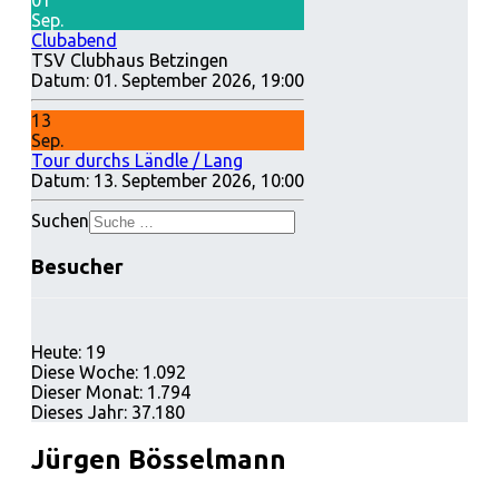
01
Sep.
Clubabend
TSV Clubhaus Betzingen
Datum:
01. September 2026, 19:00
13
Sep.
Tour durchs Ländle / Lang
Datum:
13. September 2026, 10:00
Suchen
Besucher
Heute:
19
Diese Woche:
1.092
Dieser Monat:
1.794
Dieses Jahr:
37.180
Jürgen Bösselmann