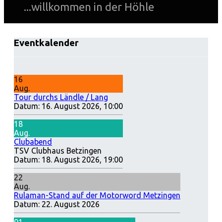
...willkommen in der Höhle
Eventkalender
16
Aug.
Tour durchs Ländle / Lang
Datum:
16. August 2026, 10:00
18
Aug.
Clubabend
TSV Clubhaus Betzingen
Datum:
18. August 2026, 19:00
22
Aug.
Rulaman-Stand auf der Motorword Metzingen
Datum:
22. August 2026