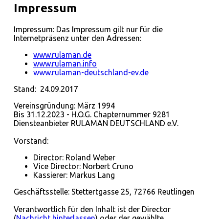
Impressum
Impressum: Das Impressum gilt nur für die
Internetpräsenz unter den Adressen:
www.rulaman.de
www.rulaman.info
www.rulaman-deutschland-ev.de
Stand: 24.09.2017
Vereinsgründung: März 1994
Bis 31.12.2023 - H.O.G. Chapternummer 9281
Diensteanbieter RULAMAN DEUTSCHLAND e.V.
Vorstand:
Director: Roland Weber
Vice Director: Norbert Cruno
Kassierer: Markus Lang
Geschäftsstelle: Stettertgasse 25, 72766 Reutlingen
Verantwortlich für den Inhalt ist der Director
(
Nachricht hinterlassen
) oder der gewählte