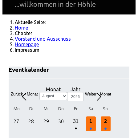
...willkommen in der Höhle
Aktuelle Seite:
Home
Chapter
Vorstand und Ausschuss
Homepage
Impressum
Eventkalender
Monat
Jahr
Zurück - Monat
Weiter - Monat
Mo
Di
Mi
Do
Fr
Sa
So
27
28
29
30
31
1
2