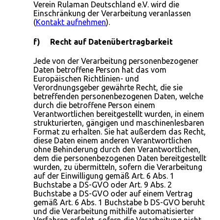
Verein Rulaman Deutschland e.V. wird die
Einschränkung der Verarbeitung veranlassen
(
Kontakt aufnehmen
).
f) Recht auf Datenübertragbarkeit
Jede von der Verarbeitung personenbezogener
Daten betroffene Person hat das vom
Europäischen Richtlinien- und
Verordnungsgeber gewährte Recht, die sie
betreffenden personenbezogenen Daten, welche
durch die betroffene Person einem
Verantwortlichen bereitgestellt wurden, in einem
strukturierten, gängigen und maschinenlesbaren
Format zu erhalten. Sie hat außerdem das Recht,
diese Daten einem anderen Verantwortlichen
ohne Behinderung durch den Verantwortlichen,
dem die personenbezogenen Daten bereitgestellt
wurden, zu übermitteln, sofern die Verarbeitung
auf der Einwilligung gemäß Art. 6 Abs. 1
Buchstabe a DS-GVO oder Art. 9 Abs. 2
Buchstabe a DS-GVO oder auf einem Vertrag
gemäß Art. 6 Abs. 1 Buchstabe b DS-GVO beruht
und die Verarbeitung mithilfe automatisierter
Verfahren erfolgt, sofern die Verarbeitung nicht