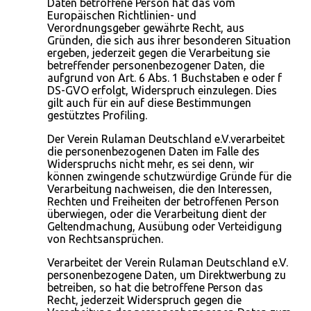
Daten betroffene Person hat das vom
Europäischen Richtlinien- und
Verordnungsgeber gewährte Recht, aus
Gründen, die sich aus ihrer besonderen Situation
ergeben, jederzeit gegen die Verarbeitung sie
betreffender personenbezogener Daten, die
aufgrund von Art. 6 Abs. 1 Buchstaben e oder f
DS-GVO erfolgt, Widerspruch einzulegen. Dies
gilt auch für ein auf diese Bestimmungen
gestütztes Profiling.
Der Verein Rulaman Deutschland e.V.verarbeitet
die personenbezogenen Daten im Falle des
Widerspruchs nicht mehr, es sei denn, wir
können zwingende schutzwürdige Gründe für die
Verarbeitung nachweisen, die den Interessen,
Rechten und Freiheiten der betroffenen Person
überwiegen, oder die Verarbeitung dient der
Geltendmachung, Ausübung oder Verteidigung
von Rechtsansprüchen.
Verarbeitet der Verein Rulaman Deutschland e.V.
personenbezogene Daten, um Direktwerbung zu
betreiben, so hat die betroffene Person das
Recht, jederzeit Widerspruch gegen die