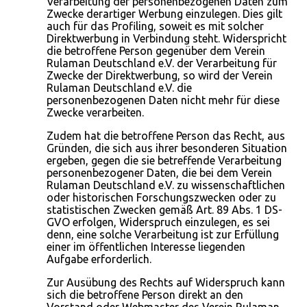
Verarbeitung der personenbezogenen Daten zum
Zwecke derartiger Werbung einzulegen. Dies gilt
auch für das Profiling, soweit es mit solcher
Direktwerbung in Verbindung steht. Widerspricht
die betroffene Person gegenüber dem Verein
Rulaman Deutschland e.V. der Verarbeitung für
Zwecke der Direktwerbung, so wird der Verein
Rulaman Deutschland e.V. die
personenbezogenen Daten nicht mehr für diese
Zwecke verarbeiten.
Zudem hat die betroffene Person das Recht, aus
Gründen, die sich aus ihrer besonderen Situation
ergeben, gegen die sie betreffende Verarbeitung
personenbezogener Daten, die bei dem Verein
Rulaman Deutschland e.V. zu wissenschaftlichen
oder historischen Forschungszwecken oder zu
statistischen Zwecken gemäß Art. 89 Abs. 1 DS-
GVO erfolgen, Widerspruch einzulegen, es sei
denn, eine solche Verarbeitung ist zur Erfüllung
einer im öffentlichen Interesse liegenden
Aufgabe erforderlich.
Zur Ausübung des Rechts auf Widerspruch kann
sich die betroffene Person direkt an den