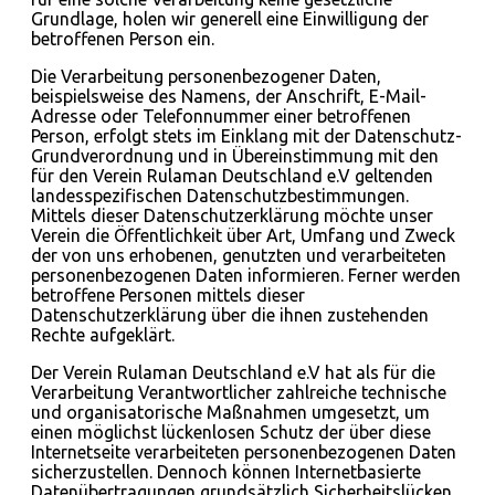
Grundlage, holen wir generell eine Einwilligung der
betroffenen Person ein.
Die Verarbeitung personenbezogener Daten,
beispielsweise des Namens, der Anschrift, E-Mail-
Adresse oder Telefonnummer einer betroffenen
Person, erfolgt stets im Einklang mit der Datenschutz-
Grundverordnung und in Übereinstimmung mit den
für den Verein Rulaman Deutschland e.V geltenden
landesspezifischen Datenschutzbestimmungen.
Mittels dieser Datenschutzerklärung möchte unser
Verein die Öffentlichkeit über Art, Umfang und Zweck
der von uns erhobenen, genutzten und verarbeiteten
personenbezogenen Daten informieren. Ferner werden
betroffene Personen mittels dieser
Datenschutzerklärung über die ihnen zustehenden
Rechte aufgeklärt.
Der Verein Rulaman Deutschland e.V hat als für die
Verarbeitung Verantwortlicher zahlreiche technische
und organisatorische Maßnahmen umgesetzt, um
einen möglichst lückenlosen Schutz der über diese
Internetseite verarbeiteten personenbezogenen Daten
sicherzustellen. Dennoch können Internetbasierte
Datenübertragungen grundsätzlich Sicherheitslücken