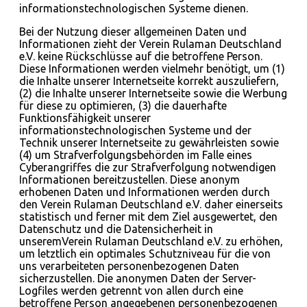
informationstechnologischen Systeme dienen.
Bei der Nutzung dieser allgemeinen Daten und
Informationen zieht der Verein Rulaman Deutschland
e.V. keine Rückschlüsse auf die betroffene Person.
Diese Informationen werden vielmehr benötigt, um (1)
die Inhalte unserer Internetseite korrekt auszuliefern,
(2) die Inhalte unserer Internetseite sowie die Werbung
für diese zu optimieren, (3) die dauerhafte
Funktionsfähigkeit unserer
informationstechnologischen Systeme und der
Technik unserer Internetseite zu gewährleisten sowie
(4) um Strafverfolgungsbehörden im Falle eines
Cyberangriffes die zur Strafverfolgung notwendigen
Informationen bereitzustellen. Diese anonym
erhobenen Daten und Informationen werden durch
den Verein Rulaman Deutschland e.V. daher einerseits
statistisch und ferner mit dem Ziel ausgewertet, den
Datenschutz und die Datensicherheit in
unseremVerein Rulaman Deutschland e.V. zu erhöhen,
um letztlich ein optimales Schutzniveau für die von
uns verarbeiteten personenbezogenen Daten
sicherzustellen. Die anonymen Daten der Server-
Logfiles werden getrennt von allen durch eine
betroffene Person angegebenen personenbezogenen