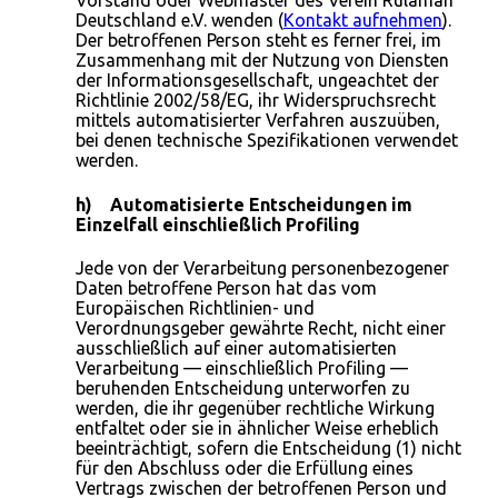
Vorstand oder Webmaster des Verein Rulaman
Deutschland e.V. wenden (
Kontakt aufnehmen
).
Der betroffenen Person steht es ferner frei, im
Zusammenhang mit der Nutzung von Diensten
der Informationsgesellschaft, ungeachtet der
Richtlinie 2002/58/EG, ihr Widerspruchsrecht
mittels automatisierter Verfahren auszuüben,
bei denen technische Spezifikationen verwendet
werden.
h) Automatisierte Entscheidungen im
Einzelfall einschließlich Profiling
Jede von der Verarbeitung personenbezogener
Daten betroffene Person hat das vom
Europäischen Richtlinien- und
Verordnungsgeber gewährte Recht, nicht einer
ausschließlich auf einer automatisierten
Verarbeitung — einschließlich Profiling —
beruhenden Entscheidung unterworfen zu
werden, die ihr gegenüber rechtliche Wirkung
entfaltet oder sie in ähnlicher Weise erheblich
beeinträchtigt, sofern die Entscheidung (1) nicht
für den Abschluss oder die Erfüllung eines
Vertrags zwischen der betroffenen Person und