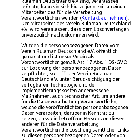
Rulaman Deutschland e.V.sind, veranlassen
möchte, kann sie sich hierzu jederzeit an einen
Mitarbeiter des für die Verarbeitung
Verantwortlichen wenden (
Kontakt aufnehmen
).
Der Mitarbeiter des Verein Rulaman Deutschland
e.V. wird veranlassen, dass dem Löschverlangen
unverzüglich nachgekommen wird.
Wurden die personenbezogenen Daten vom
Verein Rulaman Deutschland e.V. öffentlich
gemacht und ist unser Verein als
Verantwortlicher gemäß Art. 17 Abs. 1 DS-GVO
zur Löschung der personenbezogenen Daten
verpflichtet, so trifft der Verein Rulaman
Deutschland e.V. unter Berücksichtigung der
verfügbaren Technologie und der
Implementierungskosten angemessene
Maßnahmen, auch technischer Art, um andere
für die Datenverarbeitung Verantwortliche,
welche die veröffentlichten personenbezogenen
Daten verarbeiten, darüber in Kenntnis zu
setzen, dass die betroffene Person von diesen
anderen für die Datenverarbeitung
Verantwortlichen die Löschung sämtlicher Links
zu diesen personenbezogenen Daten oder von