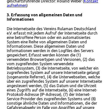
geschäftsführende Director: Roland Weber (
Kontakt
aufnehmen
)
3. Erfassung von allgemeinen Daten und
Informationen
Die Internetseite des Vereins Rulaman Deutschland
e.V. erfasst mit jedem Aufruf der Internetseite durch
eine betroffene Person oder ein automatisiertes
System eine Reihe von allgemeinen Daten und
Informationen. Diese allgemeinen Daten und
Informationen werden in den Logfiles des Servers
gespeichert. Erfasst werden können die (1)
verwendeten Browsertypen und Versionen, (2) das
vom zugreifenden System verwendete
Betriebssystem, (3) die Internetseite, von welcher ein
zugreifendes System auf unsere Internetseite gelangt
(sogenannte Referrer), (4) die Unterwebseiten, welche
über ein zugreifendes System auf unserer Internetseite
angesteuert werden, (5) das Datum und die Uhrzeit
eines Zugriffs auf die Internetseite, (6) eine Internet-
Protokoll-Adresse (IP-Adresse), (7) der Internet-
Service-Provider des zugreifenden Systems und (8)
sonstige ähnliche Daten und Informationen, die der
Gefahrenabwehr im Falle von Angriffen auf unsere