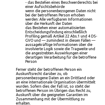
- das Bestehen eines Beschwerderechts bei
einer Aufsichtsbehörde
wenn die personenbezogenen Daten nicht
bei der betroffenen Person erhoben
werden: Alle verfügbaren Informationen
über die Herkunft der Daten
das Bestehen einer automatisierten
Entscheidungsfindung einschließlich
Profiling gemäß Artikel 22 Abs.1 und 4 DS-
GVO und — zumindest in diesen Fällen —
aussagekräftige Informationen über die
involvierte Logik sowie die Tragweite und
die angestrebten Auswirkungen einer
derartigen Verarbeitung für die betroffene
Person
Ferner steht der betroffenen Person ein
Auskunftsrecht darüber zu, ob
personenbezogene Daten an ein Drittland oder
an eine internationale Organisation übermittelt
wurden. Sofern dies der Fall ist, so steht der
betroffenen Person im Übrigen das Recht zu,
Auskunft über die geeigneten Garantien im
Zusammenhang mit der Übermittlung zu
erhalten.