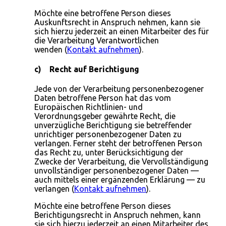
Möchte eine betroffene Person dieses
Auskunftsrecht in Anspruch nehmen, kann sie
sich hierzu jederzeit an einen Mitarbeiter des für
die Verarbeitung Verantwortlichen
wenden (
Kontakt aufnehmen
).
c) Recht auf Berichtigung
Jede von der Verarbeitung personenbezogener
Daten betroffene Person hat das vom
Europäischen Richtlinien- und
Verordnungsgeber gewährte Recht, die
unverzügliche Berichtigung sie betreffender
unrichtiger personenbezogener Daten zu
verlangen. Ferner steht der betroffenen Person
das Recht zu, unter Berücksichtigung der
Zwecke der Verarbeitung, die Vervollständigung
unvollständiger personenbezogener Daten —
auch mittels einer ergänzenden Erklärung — zu
verlangen (
Kontakt aufnehmen
).
Möchte eine betroffene Person dieses
Berichtigungsrecht in Anspruch nehmen, kann
sie sich hierzu jederzeit an einen Mitarbeiter des