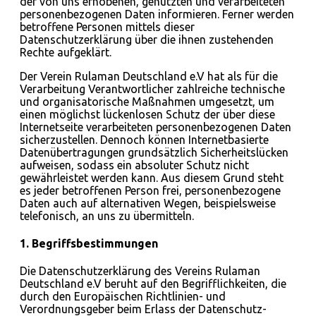
der von uns erhobenen, genutzten und verarbeiteten
personenbezogenen Daten informieren. Ferner werden
betroffene Personen mittels dieser
Datenschutzerklärung über die ihnen zustehenden
Rechte aufgeklärt.
Der Verein Rulaman Deutschland e.V hat als für die
Verarbeitung Verantwortlicher zahlreiche technische
und organisatorische Maßnahmen umgesetzt, um
einen möglichst lückenlosen Schutz der über diese
Internetseite verarbeiteten personenbezogenen Daten
sicherzustellen. Dennoch können Internetbasierte
Datenübertragungen grundsätzlich Sicherheitslücken
aufweisen, sodass ein absoluter Schutz nicht
gewährleistet werden kann. Aus diesem Grund steht
es jeder betroffenen Person frei, personenbezogene
Daten auch auf alternativen Wegen, beispielsweise
telefonisch, an uns zu übermitteln.
1. Begriffsbestimmungen
Die Datenschutzerklärung des Vereins Rulaman
Deutschland e.V beruht auf den Begrifflichkeiten, die
durch den Europäischen Richtlinien- und
Verordnungsgeber beim Erlass der Datenschutz-