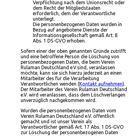
Verpflichtung nach dem Unionsrecht oder
dem Recht der Mitgliedstaaten
erforderlich, dem der Verantwortliche
unterliegt.
Die personenbezogenen Daten wurden in
Bezug auf angebotene Dienste der
Informationsgesellschaft gemäß Art. 8
Abs. 1 DS-GVO erhoben.
Sofern einer der oben genannten Gründe zutrifft
und eine betroffene Person die Löschung von
personenbezogenen Daten, die beim Verein
Rulaman Deutschland e.V.sind, veranlassen
möchte, kann sie sich hierzu jederzeit an einen
Mitarbeiter des für die Verarbeitung
Verantwortlichen wenden (
Kontakt aufnehmen
).
Der Mitarbeiter des Verein Rulaman Deutschland
e.V. wird veranlassen, dass dem Löschverlangen
unverzüglich nachgekommen wird.
Wurden die personenbezogenen Daten vom
Verein Rulaman Deutschland e.V. öffentlich
gemacht und ist unser Verein als
Verantwortlicher gemäß Art. 17 Abs. 1 DS-GVO
zur Löschung der personenbezogenen Daten