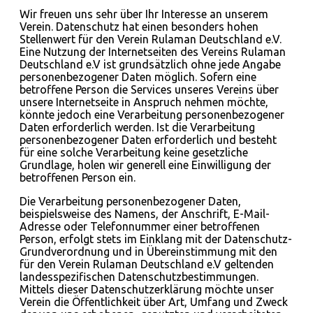
Wir freuen uns sehr über Ihr Interesse an unserem
Verein. Datenschutz hat einen besonders hohen
Stellenwert für den Verein Rulaman Deutschland e.V.
Eine Nutzung der Internetseiten des Vereins Rulaman
Deutschland e.V ist grundsätzlich ohne jede Angabe
personenbezogener Daten möglich. Sofern eine
betroffene Person die Services unseres Vereins über
unsere Internetseite in Anspruch nehmen möchte,
könnte jedoch eine Verarbeitung personenbezogener
Daten erforderlich werden. Ist die Verarbeitung
personenbezogener Daten erforderlich und besteht
für eine solche Verarbeitung keine gesetzliche
Grundlage, holen wir generell eine Einwilligung der
betroffenen Person ein.
Die Verarbeitung personenbezogener Daten,
beispielsweise des Namens, der Anschrift, E-Mail-
Adresse oder Telefonnummer einer betroffenen
Person, erfolgt stets im Einklang mit der Datenschutz-
Grundverordnung und in Übereinstimmung mit den
für den Verein Rulaman Deutschland e.V geltenden
landesspezifischen Datenschutzbestimmungen.
Mittels dieser Datenschutzerklärung möchte unser
Verein die Öffentlichkeit über Art, Umfang und Zweck