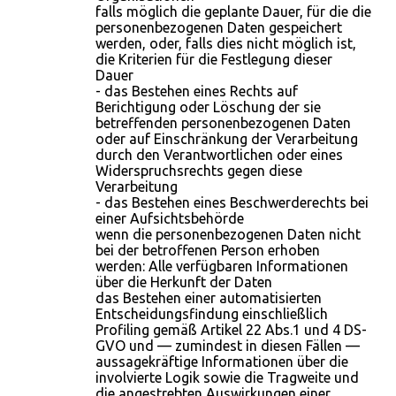
falls möglich die geplante Dauer, für die die
personenbezogenen Daten gespeichert
werden, oder, falls dies nicht möglich ist,
die Kriterien für die Festlegung dieser
Dauer
- das Bestehen eines Rechts auf
Berichtigung oder Löschung der sie
betreffenden personenbezogenen Daten
oder auf Einschränkung der Verarbeitung
durch den Verantwortlichen oder eines
Widerspruchsrechts gegen diese
Verarbeitung
- das Bestehen eines Beschwerderechts bei
einer Aufsichtsbehörde
wenn die personenbezogenen Daten nicht
bei der betroffenen Person erhoben
werden: Alle verfügbaren Informationen
über die Herkunft der Daten
das Bestehen einer automatisierten
Entscheidungsfindung einschließlich
Profiling gemäß Artikel 22 Abs.1 und 4 DS-
GVO und — zumindest in diesen Fällen —
aussagekräftige Informationen über die
involvierte Logik sowie die Tragweite und
die angestrebten Auswirkungen einer