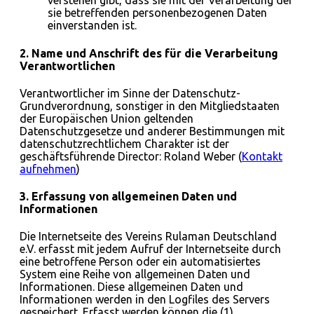
verstehen gibt, dass sie mit der Verarbeitung der
sie betreffenden personenbezogenen Daten
einverstanden ist.
2. Name und Anschrift des für die Verarbeitung
Verantwortlichen
Verantwortlicher im Sinne der Datenschutz-
Grundverordnung, sonstiger in den Mitgliedstaaten
der Europäischen Union geltenden
Datenschutzgesetze und anderer Bestimmungen mit
datenschutzrechtlichem Charakter ist der
geschäftsführende Director: Roland Weber (
Kontakt
aufnehmen
)
3. Erfassung von allgemeinen Daten und
Informationen
Die Internetseite des Vereins Rulaman Deutschland
e.V. erfasst mit jedem Aufruf der Internetseite durch
eine betroffene Person oder ein automatisiertes
System eine Reihe von allgemeinen Daten und
Informationen. Diese allgemeinen Daten und
Informationen werden in den Logfiles des Servers
gespeichert. Erfasst werden können die (1)