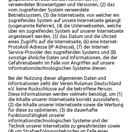
verwendeten Browsertypen und Versionen, (2) das
vom zugreifenden System verwendete
Betriebssystem, (3) die Internetseite, von welcher ein
zugreifendes System auf unsere Internetseite gelangt
(sogenannte Referrer), (4) die Unterwebseiten, welche
über ein zugreifendes System auf unserer Internetseite
angesteuert werden, (5) das Datum und die Uhrzeit
eines Zugriffs auf die Internetseite, (6) eine Internet-
Protokoll-Adresse (IP-Adresse), (7) der Internet-
Service-Provider des zugreifenden Systems und (8)
sonstige ähnliche Daten und Informationen, die der
Gefahrenabwehr im Falle von Angriffen auf unsere
informationstechnologischen Systeme dienen.
Bei der Nutzung dieser allgemeinen Daten und
Informationen zieht der Verein Rulaman Deutschland
e.V. keine Rückschlüsse auf die betroffene Person.
Diese Informationen werden vielmehr benötigt, um (1)
die Inhalte unserer Internetseite korrekt auszuliefern,
(2) die Inhalte unserer Internetseite sowie die Werbung
für diese zu optimieren, (3) die dauerhafte
Funktionsfähigkeit unserer
informationstechnologischen Systeme und der
Technik unserer Internetseite zu gewährleisten sowie
(4) um Strafverfolgungsbehörden im Falle eines