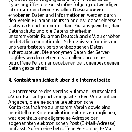
Cyberangriffes die zur Strafverfolgung notwendigen
Informationen bereitzustellen. Diese anonym
erhobenen Daten und Informationen werden durch
den Verein Rulaman Deutschland e.V. daher einerseits
statistisch und ferner mit dem Ziel ausgewertet, den
Datenschutz und die Datensicherheit in
unseremVerein Rulaman Deutschland e.V. zu erhöhen,
um letztlich ein optimales Schutzniveau für die von
uns verarbeiteten personenbezogenen Daten
sicherzustellen. Die anonymen Daten der Server-
Logfiles werden getrennt von allen durch eine
betroffene Person angegebenen personenbezogenen
Daten gespeichert.
4. Kontaktmöglichkeit über die Internetseite
Die Internetseite des Vereins Rulaman Deutschland
e.V. enthält aufgrund von gesetzlichen Vorschriften
Angaben, die eine schnelle elektronische
Kontaktaufnahme zu unserem Verein sowie eine
unmittelbare Kommunikation mit uns ermöglichen,
was ebenfalls eine allgemeine Adresse der
sogenannten elektronischen Post (E-Mail-Adresse)
umfasst. Sofern eine betroffene Person per E-Mail