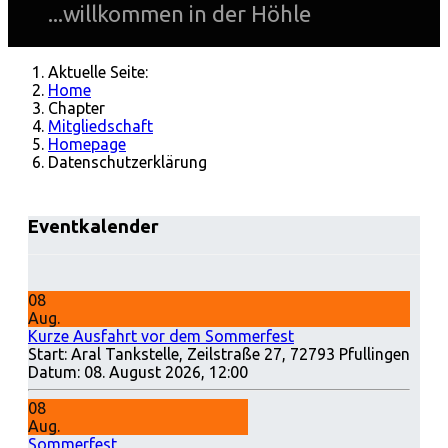
...willkommen in der Höhle
Aktuelle Seite:
Home
Chapter
Mitgliedschaft
Homepage
Datenschutzerklärung
Eventkalender
08
Aug.
Kurze Ausfahrt vor dem Sommerfest
Start: Aral Tankstelle, Zeilstraße 27, 72793 Pfullingen
Datum:
08. August 2026, 12:00
08
Aug.
Sommerfest