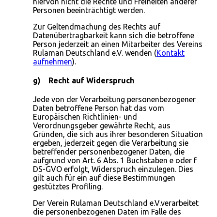
hiervon nicht die Rechte und Freiheiten anderer
Personen beeinträchtigt werden.
Zur Geltendmachung des Rechts auf
Datenübertragbarkeit kann sich die betroffene
Person jederzeit an einen Mitarbeiter des Vereins
Rulaman Deutschland e.V. wenden (
Kontakt
aufnehmen
).
g) Recht auf Widerspruch
Jede von der Verarbeitung personenbezogener
Daten betroffene Person hat das vom
Europäischen Richtlinien- und
Verordnungsgeber gewährte Recht, aus
Gründen, die sich aus ihrer besonderen Situation
ergeben, jederzeit gegen die Verarbeitung sie
betreffender personenbezogener Daten, die
aufgrund von Art. 6 Abs. 1 Buchstaben e oder f
DS-GVO erfolgt, Widerspruch einzulegen. Dies
gilt auch für ein auf diese Bestimmungen
gestütztes Profiling.
Der Verein Rulaman Deutschland e.V.verarbeitet
die personenbezogenen Daten im Falle des