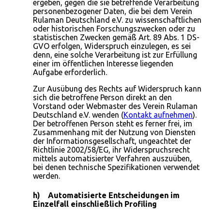
ergeben, gegen die sie betreffende Verarbeitung
personenbezogener Daten, die bei dem Verein
Rulaman Deutschland e.V. zu wissenschaftlichen
oder historischen Forschungszwecken oder zu
statistischen Zwecken gemäß Art. 89 Abs. 1 DS-
GVO erfolgen, Widerspruch einzulegen, es sei
denn, eine solche Verarbeitung ist zur Erfüllung
einer im öffentlichen Interesse liegenden
Aufgabe erforderlich.
Zur Ausübung des Rechts auf Widerspruch kann
sich die betroffene Person direkt an den
Vorstand oder Webmaster des Verein Rulaman
Deutschland e.V. wenden (
Kontakt aufnehmen
).
Der betroffenen Person steht es ferner frei, im
Zusammenhang mit der Nutzung von Diensten
der Informationsgesellschaft, ungeachtet der
Richtlinie 2002/58/EG, ihr Widerspruchsrecht
mittels automatisierter Verfahren auszuüben,
bei denen technische Spezifikationen verwendet
werden.
h) Automatisierte Entscheidungen im
Einzelfall einschließlich Profiling